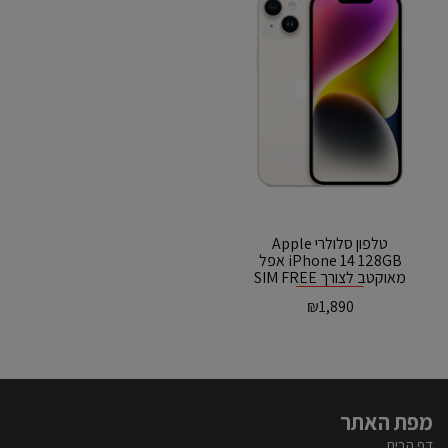
טלפון סלולרי Apple
iPhone 14 128GB אפל
מאוקטב לצורך SIM FREE
אזל המלאי
₪
1,890
מפת האתר
דף הבית