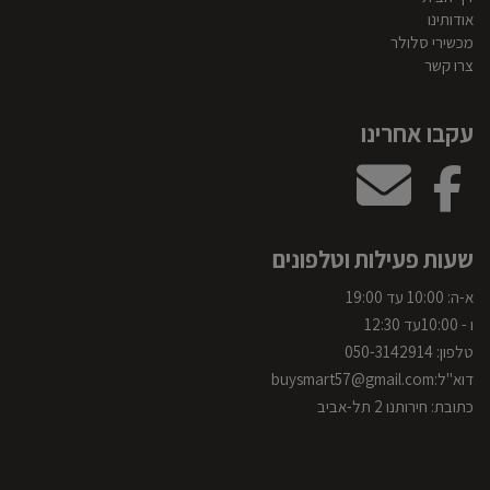
אודותינו
מכשירי סלולר
צרו קשר
עקבו אחרינו
שעות פעילות וטלפונים
א-ה: 10:00 עד 19:00
ו - 10:00עד 12:30
טלפון:
050-3142914
דוא"ל:
uysmart57@gmail.com
b
כתובת: חירותנו 2 תל-אביב