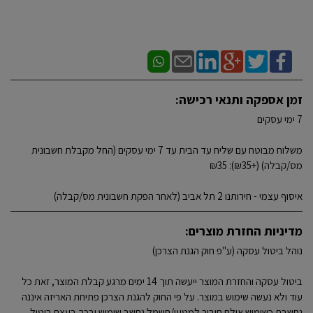
זמן אספקה ותנאי רכישה:
7 ימי עסקים
משלוח מבוטח עם שליח עד הבית עד 7 ימי עסקים (החל מקבלת חשבונית
מס/קבלה) (+₪35): ₪35
איסוף עצמי - חירותנו 2 תל אביב (לאחר הפקת חשבונית מס/קבלה)
מדיניות החזרת מוצרים:
נוהל ביטול עסקה (ע"פ חוק הגנת הצרכן)
ביטול עסקה והחזרת המוצר ייעשה תוך 14 ימים מרגע קבלת המוצר, זאת כל
עוד ולא נעשה שימוש במוצר. על פי החוק להגנת הצרכן פתיחת האריזה איננה
נחשבת כשימוש אולם חיבור למטען/חשמל נחשב שימוש ובכך בעצם ביטול