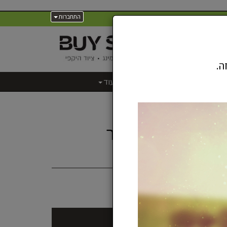
התחברות
ה.
לסלולר
מוצרי חשמל
עוד
החלפת סוללה למכשיר