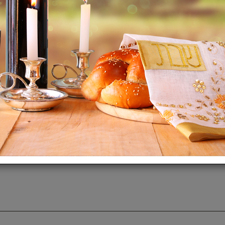
תיאור:
Apple החלפת סוללה למכשיר iPhone XR