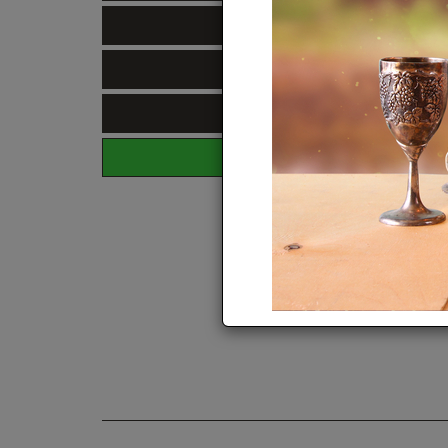
הוספה לעגלה
ווטסאפ