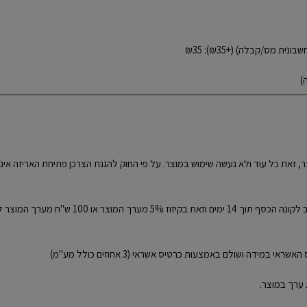
יעשה תוך 14 ימים מרגע קבלת המוצר, זאת כל עוד ולא נעשה שימוש במוצר. על פי החוק להגנת הצרכן פ
בעת ביטול עסקה שלא עקב פגם או אי עמידה בזמני 
דה ושולם באמצעות כרטיס אשראי (3 אחוזים כולל מע"מ)