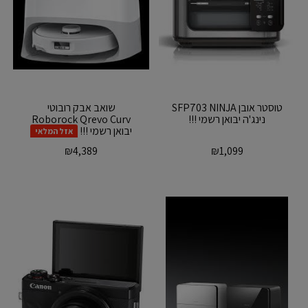
טוסטר אובן SFP703 NINJA
‏שואב אבק רובוטי
נינג'ה יבואן רשמי !!!
Roborock Qrevo Curv
יבואן רשמי !!!
אזל המלאי
₪
4,389
₪
1,099