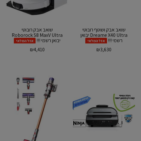
שואב אבק ושוטף רובוטי
‏שואב אבק רובוטי
Dreame X40 Ultra יבואן
Roborock S8 MaxV Ultra
רשמי !!!
יבואן רשמי !!!
אזל המלאי
אזל המלאי
₪
4,410
₪
3,630