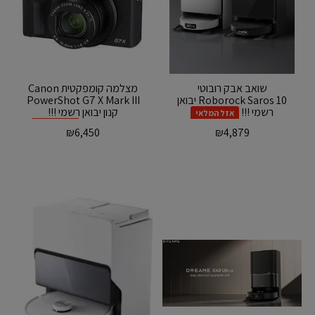
‏שואב אבק רובוטי
מצלמה ‏קומפקטית Canon
Roborock Saros 10 יבואן
PowerShot G7 X Mark III
רשמי !!!
קנון יבואן רשמי !!!
אזל המלאי
PREMIUM...
אזל המלאי
₪
6,450
₪
4,879