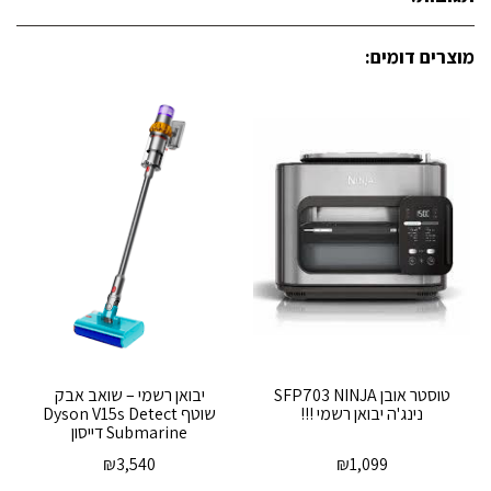
מוצרים דומים:
טוסטר אובן SFP703 NINJA
יבואן רשמי – שואב אבק
נינג'ה יבואן רשמי !!!
שוטף Dyson V15s Detect
Submarine דייסון
₪
3,540
₪
1,099