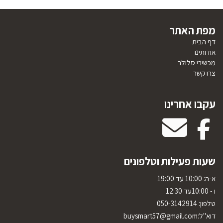
מפת האתר
דף הבית
אודותינו
מכשירי סלולר
צרו קשר
עקבו אחרינו
שעות פעילות וטלפונים
א-ה: 10:00 עד 19:00
ו - 10:00עד 12:30
טלפון:
050-3142914
דוא"ל:
uysmart57@gmail.com
b