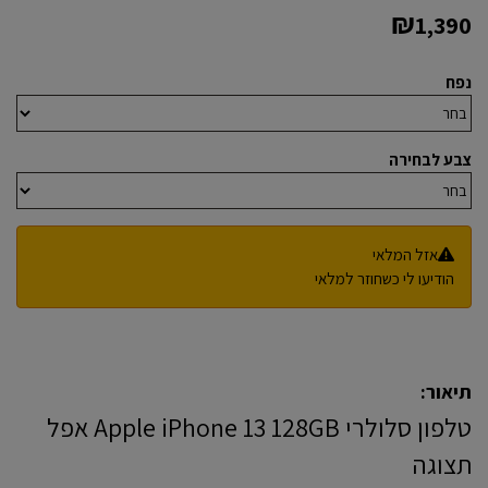
₪
1,390
נפח
צבע לבחירה
אזל המלאי
הודיעו לי כשחוזר למלאי
תיאור:
טלפון סלולרי Apple iPhone 13 128GB אפל
תצוגה