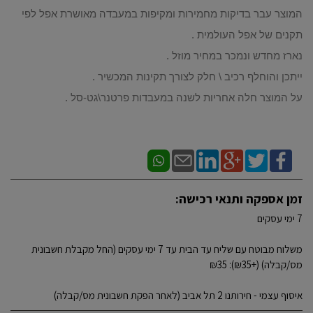
המוצר עבר בדיקות מחמירות ומקיפות במעבדה מאושרת אפל לפי
תקנים של אפל העולמית .
נארז מחדש ונמכר במחיר מוזל .
ייתכן והוחלף רכיב \ חלק לצורך תקינות המכשיר .
על המוצר חלה אחריות לשנה במעבדות פרטנר\גט-סל .
זמן אספקה ותנאי רכישה:
7 ימי עסקים
משלוח מבוטח עם שליח עד הבית עד 7 ימי עסקים (החל מקבלת חשבונית
מס/קבלה) (+₪35): ₪35
איסוף עצמי - חירותנו 2 תל אביב (לאחר הפקת חשבונית מס/קבלה)