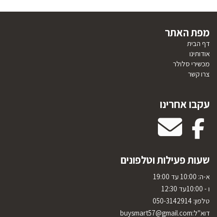
מפת האתר
דף הבית
אודותינו
מכשירי סלולר
צרו קשר
עקבו אחרינו
שעות פעילות וטלפונים
א-ה: 10:00 עד 19:00
ו - 10:00עד 12:30
טלפון:
050-3142914
דוא"ל:
uysmart57@gmail.com
b