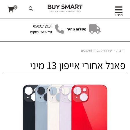
0
תפריט
0503142914
משלוח מהיר
עד -7 ימי עסקים
דף בית
שירותי מעבדה ותיקונים
פאנל אחורי אייפון 13 מיני