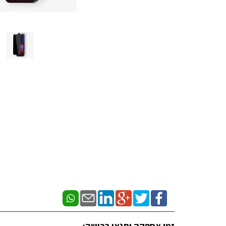
זמן אספקה ותנאי רכישה: