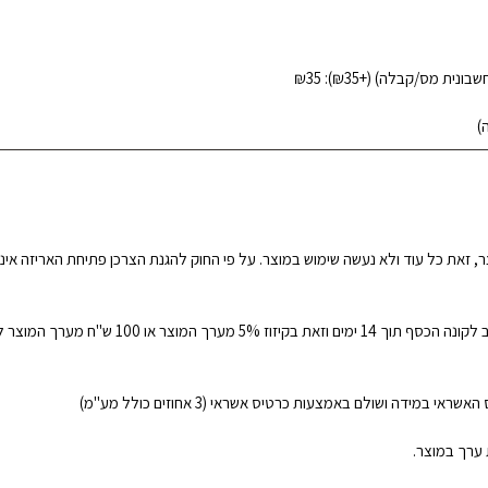
יעשה תוך 14 ימים מרגע קבלת המוצר, זאת כל עוד ולא נעשה שימוש במוצר. על פי החוק להגנת הצרכן פ
בעת ביטול עסקה שלא עקב פגם או אי עמידה בזמני 
דה ושולם באמצעות כרטיס אשראי (3 אחוזים כולל מע"מ)