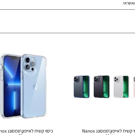
אשראי.
כיסוי קשיח לאייפון\סמסונג Nanox
כיסוי קשיח לאייפו